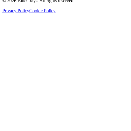
©
2026
BlueGrays.
All rights reserved.
Privacy Policy
Cookie Policy