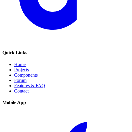
Quick Links
Home
Projects
Components
Forum
Features & FAQ
Contact
Mobile App