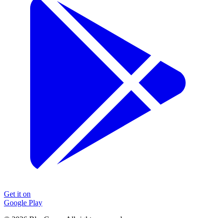
Get it on
Google Play